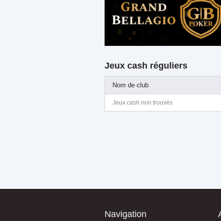
Jeux cash réguliers
Nom de club
Jeux cash non trouvés
Navigation