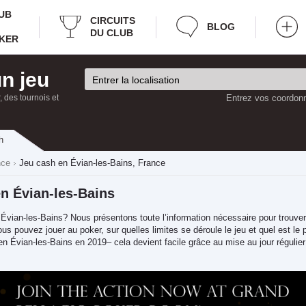
UB
CIRCUITS
BLOG
DU CLUB
KER
n jeu
 des tournois et
Entrez vos coordonn
h
nce
Jeu cash en Évian-les-Bains, France
en Évian-les-Bains
Évian-les-Bains? Nous présentons toute l’information nécessaire pour trouver 
s pouvez jouer au poker, sur quelles limites se déroule le jeu et quel est le 
en Évian-les-Bains en 2019– cela devient facile grâce au mise au jour régulie