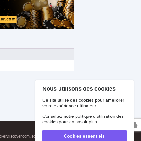
Nous utilisons des cookies
Ce site utilise des cookies pour améliorer
votre expérience utilisateur.
Consultez notre
politique d'utilisation des
cookies
pour en savoir plus.
Cookies essentiels
kerDiscover.com. Tous droits réservés