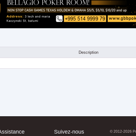
Description
Assistance
Suivez-nous
© 2012-2026 Po