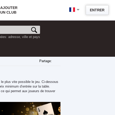
AJOUTER
ENTRER
UN CLUB
ées: adresse, ville et pays
Partage:
le plus vite possible le jeu. Ci-dessous
prix minimum d’entrée sur la table.
r ce qui permet aux joueurs de trouver