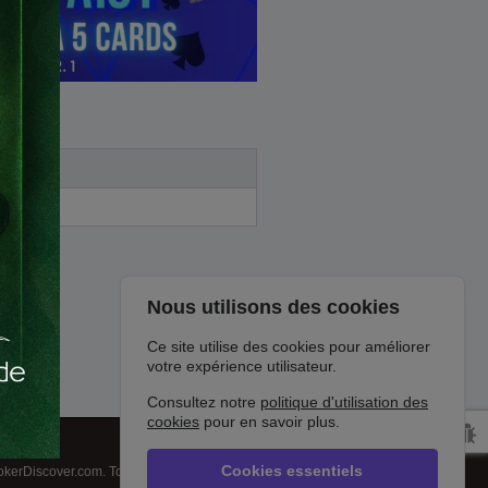
Nous utilisons des cookies
Ce site utilise des cookies pour améliorer
votre expérience utilisateur.
Consultez notre
politique d'utilisation des
cookies
pour en savoir plus.
Cookies essentiels
kerDiscover.com. Tous droits réservés