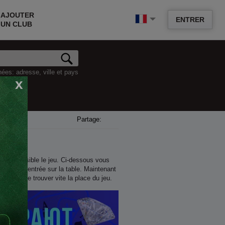
AJOUTER
ENTRER
UN CLUB
ées: adresse, ville et pays
x
Partage:
 vite possible le jeu. Ci-dessous vous
minimum d’entrée sur la table. Maintenant
joueurs de trouver vite la place du jeu.