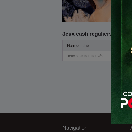
Jeux cash réguliers
Nom de club
Jeux cash non trouvés
Navigation