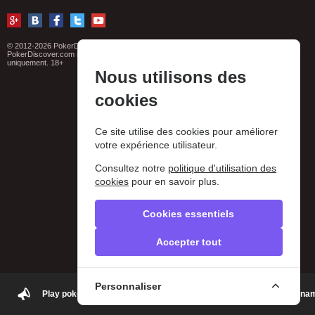
© 2012-2026 PokerDiscover.com. Tous droits réservés
PokerDiscover.com n'est pas un organisateur de jeux. Le site est à titre informatif
uniquement. 18+
Nous utilisons des
cookies
Ce site utilise des cookies pour améliorer
votre expérience utilisateur.
Consultez notre
politique d'utilisation des
cookies
pour en savoir plus.
Cookies essentiels
Accepter tout
Personnaliser
Play poker in Greece | ΟΦΙΤΕΧ Poker Clubs | Cash games & Tournam