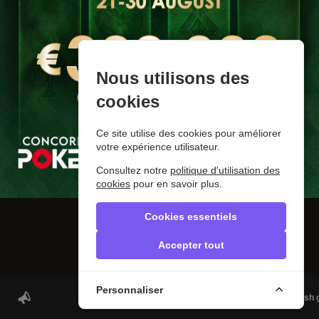
© 2012-2026 PokerDiscover.com. Tous droits réservés
PokerDiscover.com n'est pas un organisateur de jeux. Le site est à titre informatif
uniquement. 18+
Nous utilisons des
cookies
Ce site utilise des cookies pour améliorer
votre expérience utilisateur.
Consultez notre
politique d'utilisation des
cookies
pour en savoir plus.
Cookies essentiels
Accepter tout
Personnaliser
Play poker in Greece | ΟΦΙΤΕΧ Poker Clubs | Cash g