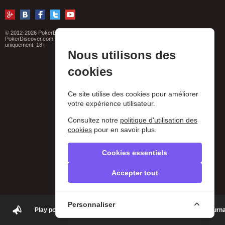
© 2012-2026 PokerDiscover.com. Tous droits réservés
PokerDiscover.com n'est pas un organisateur de jeux. Le site est à titre informatif
uniquement. 18+
Nous utilisons des
cookies
Ce site utilise des cookies pour améliorer
votre expérience utilisateur.
Consultez notre
politique d'utilisation des
cookies
pour en savoir plus.
Cookies essentiels
Accepter tout
Personnaliser
Play poker in Greece | ΟΦΙΤΕΧ Poker Clubs | Cash games & Tourna