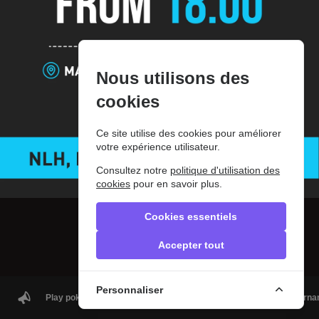
© 2012-2026 PokerDiscover.com. Tous droits réservés
PokerDiscover.com n'est pas un organisateur de jeux. Le site est à titre informatif
uniquement. 18+
Nous utilisons des
cookies
Ce site utilise des cookies pour améliorer
votre expérience utilisateur.
Consultez notre
politique d'utilisation des
cookies
pour en savoir plus.
Cookies essentiels
Accepter tout
Personnaliser
Play poker in Greece | ΟΦΙΤΕΧ Poker Clubs | Cash games & Tournam