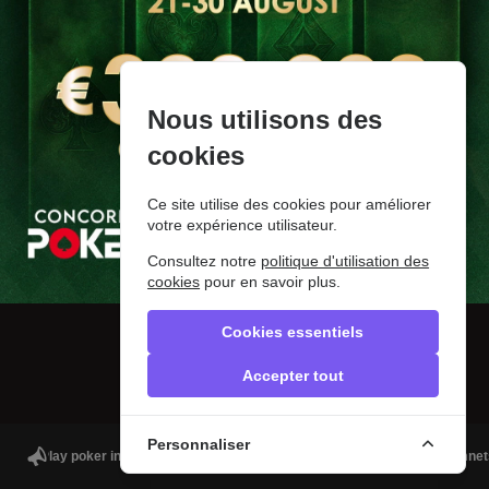
© 2012-2026 PokerDiscover.com. Tous droits réservés
PokerDiscover.com n'est pas un organisateur de jeux. Le site est à titre informatif
uniquement. 18+
Nous utilisons des
cookies
Ce site utilise des cookies pour améliorer
votre expérience utilisateur.
Consultez notre
politique d'utilisation des
cookies
pour en savoir plus.
Cookies essentiels
Accepter tout
Personnaliser
Play poker in Greece | ΟΦΙΤΕΧ Poker Clubs | Cash games & Tournamnets 