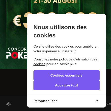
© 2012-2026 PokerDiscover.com. Tous droits réservés
PokerDiscover.com n'est pas un organisateur de jeux. Le site est à titre informatif
uniquement. 18+
Nous utilisons des
cookies
Ce site utilise des cookies pour améliorer
votre expérience utilisateur.
Consultez notre
politique d'utilisation des
cookies
pour en savoir plus.
Cookies essentiels
Accepter tout
Personnaliser
Play poker in Greece | ΟΦΙΤΕΧ Poker Clubs | Cash gam