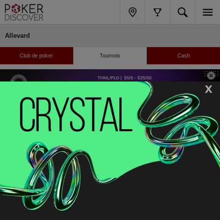
Allevard
Club de poker
Tournois
Cash
x
Se qualifier en ligne : buy-ins, hôtels, logistique
Aujourd'hui
Tournoi non trouvé
Tournoi non trouvé
Navigation
Assistance
Catalogue de clubs
FAQ