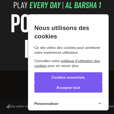
Blog
Conacts
Signaler une erreur
Privacy policy
Suivez-nous
Nous utilisons des
cookies
© 2012-2026 PokerDiscover.com. Tous droits réservés
PokerDiscover.com n'est pas un organisateur de jeux. Le site est à titre informatif
uniquement. 18+
Ce site utilise des cookies pour améliorer
votre expérience utilisateur.
Consultez notre
politique d'utilisation des
cookies
pour en savoir plus.
Cookies essentiels
Accepter tout
Personnaliser
Play poker in Greece | ΟΦΙΤΕΧ Poker Clubs | Cash games & Tournamnets