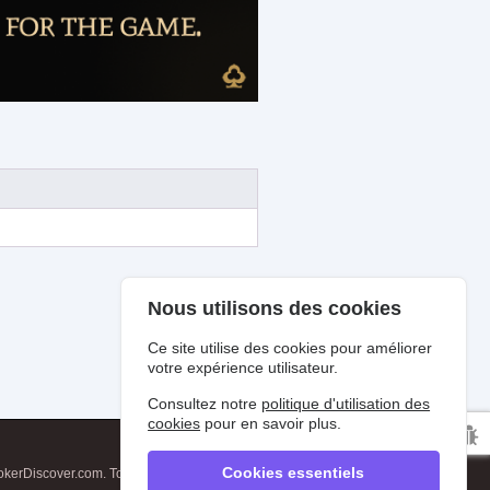
Nous utilisons des cookies
Ce site utilise des cookies pour améliorer
votre expérience utilisateur.
Consultez notre
politique d'utilisation des
cookies
pour en savoir plus.
Cookies essentiels
kerDiscover.com. Tous droits réservés