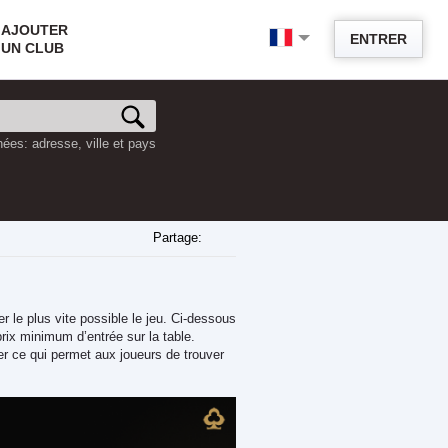
AJOUTER
ENTRER
UN CLUB
ées: adresse, ville et pays
Partage:
 le plus vite possible le jeu. Ci-dessous
prix minimum d’entrée sur la table.
er ce qui permet aux joueurs de trouver