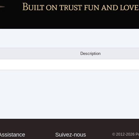
Description
Assistance
Suivez-nous
© 2012-2026 Po