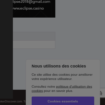
Nous utilisons des cookies
Ce site utilise des cookies pour améliorer
votre expérience utilisateur.
Consultez notre
politique d'utilisation des
cookies
pour en savoir plus.
Cookies essentiels
kerDiscover.com. Tous droits réservés