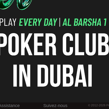
Description
Assistance
Suivez-nous
© 2012-2026 Po