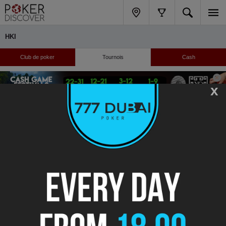
HKI
Club de poker
Tournois
Cash
x
Se qualifier en ligne : buy-ins, hôtels, logistique
Aujourd'hui
Tournoi non trouvé
Tournoi non trouvé
Navigation
Assistance
Catalogue de clubs
FAQ