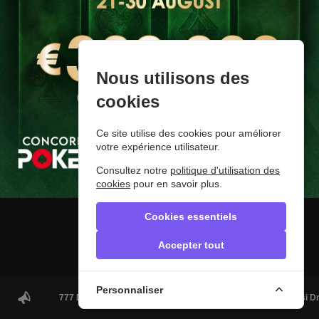
Nous utilisons des
cookies
Ce site utilise des cookies pour améliorer
votre expérience utilisateur.
Consultez notre
politique d'utilisation des
cookies
pour en savoir plus.
Cookies essentiels
Accepter tout
Personnaliser
777 DUBAI POKER | Daily Poker games in the heart of Marasi Dri