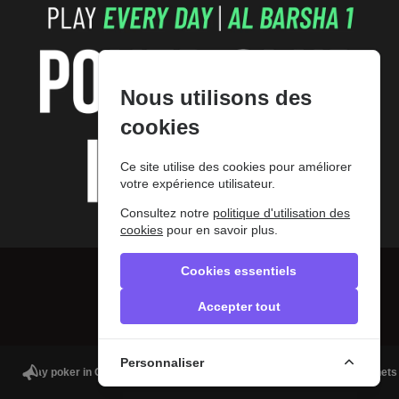
Privacy policy
Suivez-nous
Nous utilisons des
© 2012-2026 PokerDiscover.com. Tous droits réservés
PokerDiscover.com n'est pas un organisateur de jeux. Le site est à titre informatif
uniquement. 18+
cookies
Ce site utilise des cookies pour améliorer
votre expérience utilisateur.
Consultez notre
politique d'utilisation des
cookies
pour en savoir plus.
Cookies essentiels
Accepter tout
Personnaliser
Play poker in Greece | ΟΦΙΤΕΧ Poker Clubs | Cash games & Tournamnets 