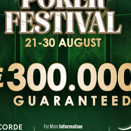
ogistique
Enregistrement
Evénement
en retard
-
Buy-in