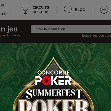
UB
CIRCUITS
BLOG
DU CLUB
KER
n jeu
 des tournois et
Entrez vos coordonn
h
ch Republic
Česká Kubice Tournois
ská Kubice
les tournois de poker en Česká Kubice, qui vont se dérouler cette semaine, e
e l’information nécessaire sur les tournois, par exemple : horraire, place du j
enregistrement tardif etc. Maintenant vous ne dépensez pas de temps pour tro
e à vos favorits.