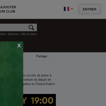
AJOUTER
ENTRER
UN CLUB
ées: adresse, ville et pays
x
Partage:
t les annonces de circuits de poker à
eu, prix d’entrée, montant de départ de
uver un tournoi de poker en Česká Kubice