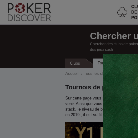
CL
DE
PO
Chercher u
Chercher des clubs de poker,
des jeux cash
Tournois
Clubs
Cas
Accueil
Tous les clubs de poker
Cze
Tournois de poker en Če
Sur cette page vous pouvez trouver tous 
venir. Ainsi que vous pouvez trouver tout
stack, le niveau de blind, période de l’
en 2019 , il est suffit d’ajouter cette pag