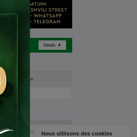
Détails
Buy-in
Nous utilisons des cookies