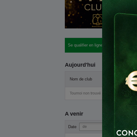
Se qualifier en ligne : buy-ins, hôtels, l
Aujourd'hui
Nom de club
Start
Tournoi non trouvé
A venir
-
Date