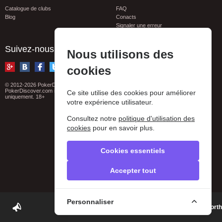
Catalogue de clubs
FAQ
Blog
Conacts
Signaler une erreur
Privacy policy
Suivez-nous
Nous utilisons des
cookies
© 2012-2026 PokerDiscover.com. Tous droits réservés
PokerDiscover.com n'est pas un organisateur de jeux. Le site est à titre informatif
Ce site utilise des cookies pour améliorer
uniquement. 18+
votre expérience utilisateur.
Consultez notre
politique d'utilisation des
cookies
pour en savoir plus.
Cookies essentiels
Accepter tout
Personnaliser
Concorde Poker Summerfest | Nicosia/Lefkosa, Northe