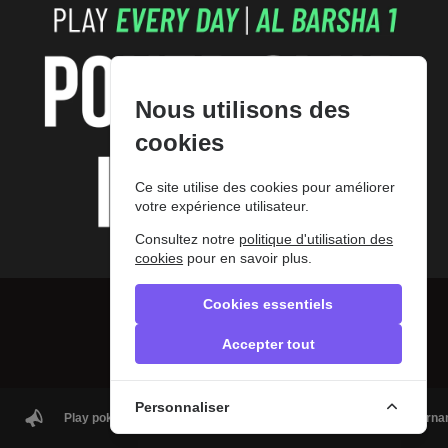
© 2012-2026 PokerDiscover.com. Tous droits réservés
PokerDiscover.com n'est pas un organisateur de jeux. Le site est à titre informatif
uniquement. 18+
Nous utilisons des
cookies
Ce site utilise des cookies pour améliorer
votre expérience utilisateur.
Consultez notre
politique d'utilisation des
cookies
pour en savoir plus.
Cookies essentiels
Accepter tout
Personnaliser
Play poker in Greece | ΟΦΙΤΕΧ Poker Clubs | Cash games & Tournam