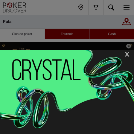
Pula
Club de poker
Tournois
Cash
x
Golden Sun Casino Pula
Giardini 3, 52100, Pula, Croatia Tel.: +385 52 219 242
Navigation
Assistance
Catalogue de clubs
FAQ
Blog
Conacts
Signaler une erreur
Privacy policy
Suivez-nous