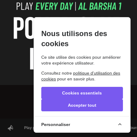
© 2012-2026 PokerDiscover.com. Tous droits réservés
PokerDiscover.com n'est pas un organisateur de jeux. Le site est à titre informatif
uniquement. 18+
Nous utilisons des
cookies
Ce site utilise des cookies pour améliorer
votre expérience utilisateur.
Consultez notre
politique d'utilisation des
cookies
pour en savoir plus.
Cookies essentiels
Accepter tout
Personnaliser
Play poker in Greece | ΟΦΙΤΕΧ Poker Clubs | Cash games & Tour