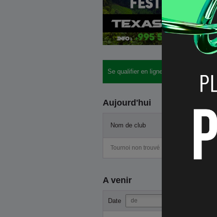
Se qualifier en ligne : buy-ins, hôtels, l
Aujourd'hui
Nom de club
Start
Tournoi non trouvé
A venir
-
Date