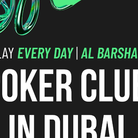
ogistique
Enregistrement
Evénement
en retard
-
Buy-in