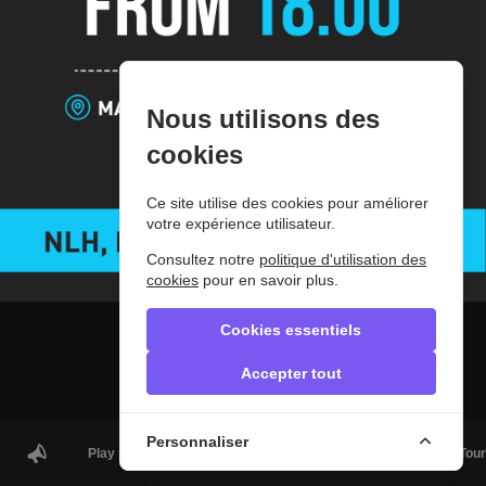
Blog
Conacts
Signaler une erreur
Privacy policy
Suivez-nous
Nous utilisons des
cookies
© 2012-2026 PokerDiscover.com. Tous droits réservés
PokerDiscover.com n'est pas un organisateur de jeux. Le site est à titre informatif
uniquement. 18+
Ce site utilise des cookies pour améliorer
votre expérience utilisateur.
Consultez notre
politique d'utilisation des
cookies
pour en savoir plus.
Cookies essentiels
Accepter tout
Personnaliser
Play poker in Greece | ΟΦΙΤΕΧ Poker Clubs | Cash games & Tour