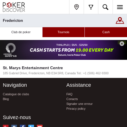
Fredericton
Club de poker
Tournois
Cash
St. Marys Entertainment Centre
185 Gabriel Drive, Fredericton, NB E3A 5R8, Canada Tel.: +1 (506) 462-9300
Navigation
Assistance
Catalogue de clubs
FAQ
Blog
Conacts
Signaler une erreur
Privacy policy
Suivez-nous