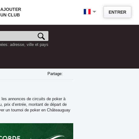
AJOUTER
ENTRER
UN CLUB
ées: adresse, ville et pays
Partage:
 les annonces de circuits de poker à
eu, prix d’entrée, montant de départ de
uver un tournoi de poker en Châteauguay