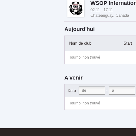
WSOP Internation
02.11 - 17.11
Châteauguay, Canada
Aujourd'hui
Nom de club
Start
Tournoi non trouvé
A venir
-
Date
Tournoi non trouvé