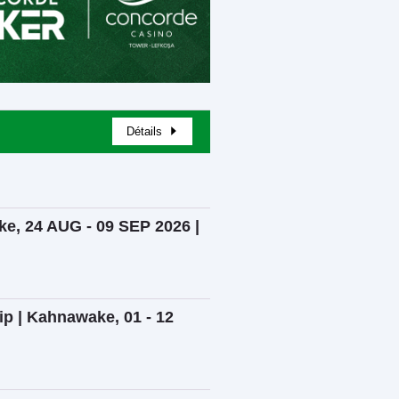
Détails
e, 24 AUG - 09 SEP 2026 |
p | Kahnawake, 01 - 12