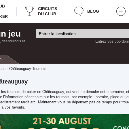
UB
CIRCUITS
BLOG
DU CLUB
KER
n jeu
 des tournois et
Entrez vos coordonn
h
ada
Châteauguay Tournois
hâteauguay
les tournois de poker en Châteauguay, qui vont se dérouler cette semaine, et
e l’information nécessaire sur les tournois, par exemple : horraire, place du j
enregistrement tardif etc. Maintenant vous ne dépensez pas de temps pour tro
e à vos favorits.