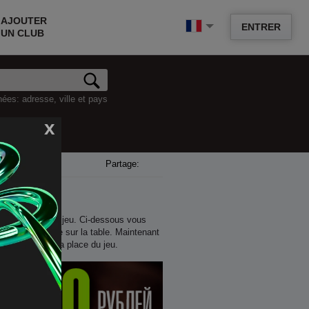
AJOUTER
ENTRER
UN CLUB
ées: adresse, ville et pays
x
Partage:
vite possible le jeu. Ci-dessous vous
minimum d’entrée sur la table. Maintenant
e trouver vite la place du jeu.