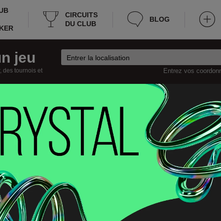
UB
CIRCUITS
BLOG
DU CLUB
KER
n jeu
 des tournois et
Entrez vos coordonn
h
ada
Jeu cash en Calgary, Canada
en Calgary
Calgary? Nous présentons toute l’information nécessaire pour trouver le plus 
vez jouer au poker, sur quelles limites se déroule le jeu et quel est le prix 
 cela devient facile grâce au mise au jour régulier ce qui permet aux joueurs d