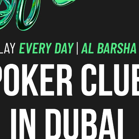
Description
$1/$2 No Limit Holdem - Buy-in: $100 to $400 Runs: Always
$2/$5 No Limit Holdem - Buy-in: $200 to $1,000 Runs: One o
$1/$2 No Limit Holdem - Buy-in: $100 to $500 Runs: Always
$2/$5 Pot Limit Omaha Hi - Buy-in: $200 to No Max Runs: On
gary
$1/$2 No Limit Holdem - Buy-in: $50 to $500 Runs: Weeken
$1/$2 Dealer's Choice - Buy-in: $100 to No Max Runs: Alwa
$1/$3 No Limit Holdem - Buy-in: $100 to $400 Runs: Always
$2/$5 No Limit Holdem - Buy-in: $200 to $1,000 Runs: Wee
$5/$5 Pot Limit Omaha Hi - Buy-in: $200 to No Max Runs: A
$4/$8 Limit Omaha Hi - Buy-in: $40 to No Max Runs: Always
$4/$8 Limit Holdem - Buy-in: $40 to No Max Runs: Always
$20/$40 Limit Holdem - Buy-in: $200 to No Max Runs: One or