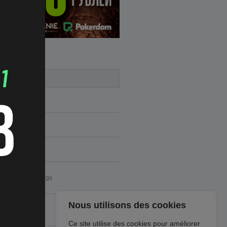
r two tables
e or two tables
ds and evenings
ys
kends and evenings
lways
Nous utilisons des cookies
 two tables
Ce site utilise des cookies pour améliorer