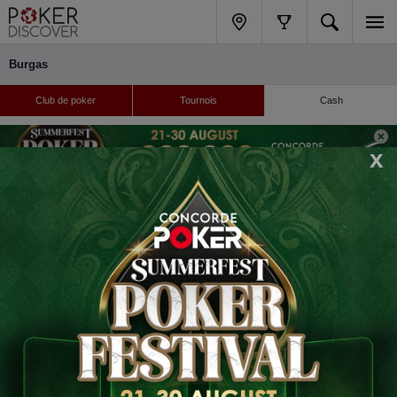
Burgas
Club de poker
Tournois
Cash
x
Jeux cash réguliers
Jeux cash non trouvés
Navigation
Assistance
Catalogue de clubs
FAQ
Blog
Conacts
Signaler une erreur
Privacy policy
Suivez-nous