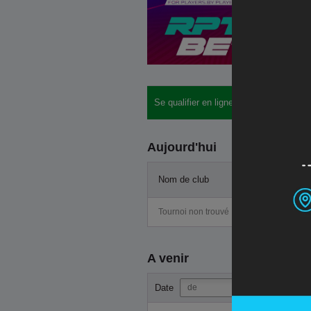
Se qualifier en ligne : buy-ins, hôtels, l
Aujourd'hui
Nom de club
Start
Tournoi non trouvé
A venir
-
Date