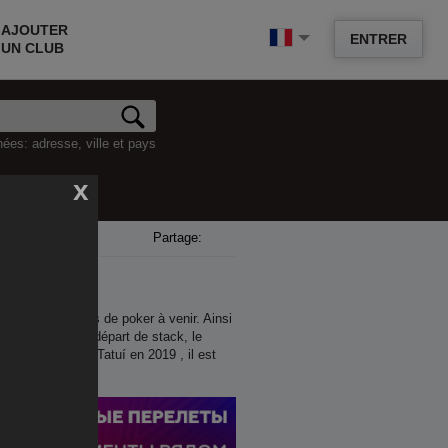
AJOUTER
ENTRER
UN CLUB
ées: adresse, ville et pays
x
Partage:
onces de circuits de poker à venir. Ainsi
trée, montant de départ de stack, le
noi de poker en Tatuí en 2019 , il est