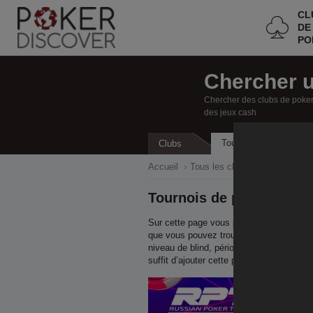
CL
DE
PO
Chercher u
Chercher des clubs de poker,
des jeux cash
Tournois
Clubs
Cas
Accueil
Tous les clubs de poker
Braz
Tournois de poker en Tat
Sur cette page vous pouvez trouver tous 
que vous pouvez trouver toute l’informati
niveau de blind, période de l’enregistre
suffit d’ajouter cette page à vos favorits.