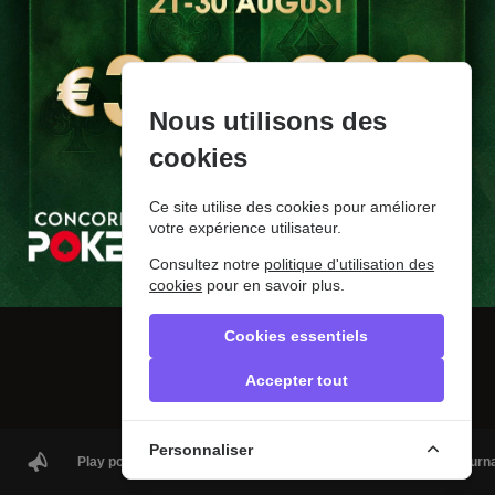
© 2012-2026 PokerDiscover.com. Tous droits réservés
PokerDiscover.com n'est pas un organisateur de jeux. Le site est à titre informatif
uniquement. 18+
Nous utilisons des
cookies
Ce site utilise des cookies pour améliorer
votre expérience utilisateur.
Consultez notre
politique d'utilisation des
cookies
pour en savoir plus.
Cookies essentiels
Accepter tout
Personnaliser
Play poker in Greece | ΟΦΙΤΕΧ Poker Clubs | Cash games & Tournam