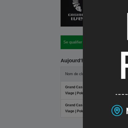
Se qualifier en ligne : buy-ins, hôtels, l
Aujourd'hui
Nom de club
Start
Grand Casino Brussels |
2026-0
Viage | Poker
Grand Casino Brussels |
2026-0
Viage | Poker