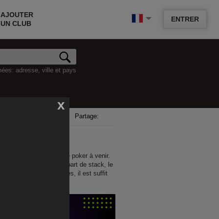
AJOUTER
ENTRER
UN CLUB
ées: adresse, ville et pays
x
Partage:
 annonces de circuits de poker à venir.
 d’entrée, montant de départ de stack, le
oi de poker en Bruxelles, il est suffit