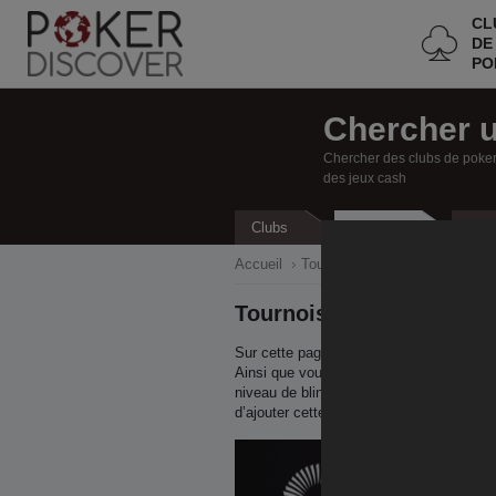
CL
DE
PO
Chercher u
Chercher des clubs de poker,
des jeux cash
Tournois
Clubs
Cas
Accueil
Tous les clubs de poker
Belg
Tournois de poker en Br
Sur cette page vous pouvez trouver tous 
Ainsi que vous pouvez trouver toute l’inf
niveau de blind, période de l’enregistrem
d’ajouter cette page à vos favorits.