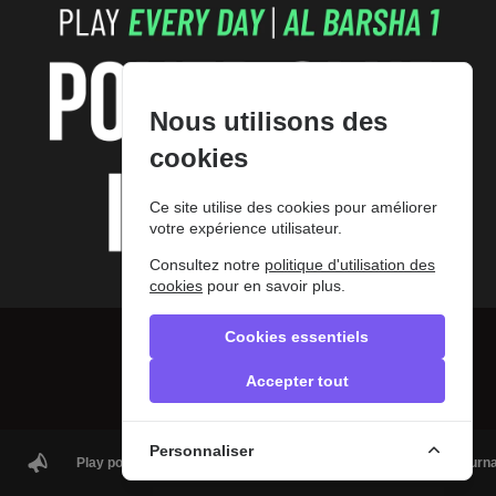
© 2012-2026 PokerDiscover.com. Tous droits réservés
PokerDiscover.com n'est pas un organisateur de jeux. Le site est à titre informatif
uniquement. 18+
Nous utilisons des
cookies
Ce site utilise des cookies pour améliorer
votre expérience utilisateur.
Consultez notre
politique d'utilisation des
cookies
pour en savoir plus.
Cookies essentiels
Accepter tout
Personnaliser
Play poker in Greece | ΟΦΙΤΕΧ Poker Clubs | Cash games & Tourna