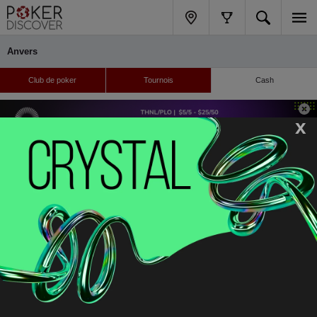
Anvers
Club de poker
Tournois
Cash
x
Jeux cash réguliers
Jeux cash non trouvés
Navigation
Assistance
Catalogue de clubs
FAQ
Blog
Conacts
Signaler une erreur
Privacy policy
Suivez-nous