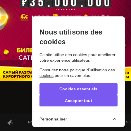
Suivez-nous
© 2012-2026 PokerDiscover.com. Tous droits réservés
PokerDiscover.com n'est pas un organisateur de jeux. Le site est à titre informatif
Nous utilisons des
uniquement. 18+
cookies
Ce site utilise des cookies pour améliorer
votre expérience utilisateur.
Consultez notre
politique d'utilisation des
cookies
pour en savoir plus.
Cookies essentiels
Accepter tout
Personnaliser
Poker Club Carat | Самое посещаемое казино столицы! | Я. Ко