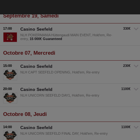
000€ Guaranteed
Septembre 19, Samedi
17:00
Casino Seefeld
330€
NLH POKERMANIA Hüttengaudi MAIN EVENT, Hold'em, Re-
entry,
15 000€ Guaranteed
Octobre 07, Mercredi
15:00
Casino Seefeld
230€
NLH CAPT SEEFELD OPENING, Hold'em, Re-entry
20:00
Casino Seefeld
1100€
NLH UNICORN SEEFELD DAY1, Hold'em, Re-entry
Octobre 08, Jeudi
14:00
Casino Seefeld
1100€
NLH UNICORN SEEFELD FINAL DAY, Hold'em, Re-entry