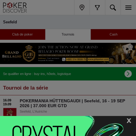
Seefeld
Club de poker
Tournois
Cash
Se qualifier en ligne : buy-ins, hôtels, logistique
Tournoi de la série
16.09
POKERMANIA HÜTTENGAUDI | Seefeld, 16 - 19 SEP
19.09
2026 | 37.000 EUR GTD
Seefeld, L'Autriche
x
07.10
Casinos Austria Poker Tour / CAPT | Seefeld, 07 - 11
11.10
OCT 2026