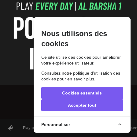
Nous utilisons des
cookies
Ce site utilise des cookies pour améliorer
votre expérience utilisateur.
Consultez notre
politique d'utilisation des
cookies
pour en savoir plus.
Cookies essentiels
Accepter tout
Personnaliser
Play poker in Greece | ΟΦΙΤΕΧ Poker Clubs | Cash games & Tourn