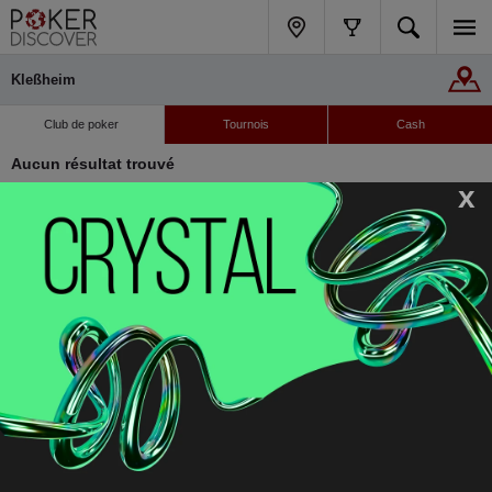
Kleßheim
Club de poker
Tournois
Cash
Aucun résultat trouvé
x
Navigation
Assistance
Catalogue de clubs
FAQ
Blog
Conacts
Signaler une erreur
Privacy policy
Suivez-nous
© 2012-2026 PokerDiscover.com. Tous droits réservés
PokerDiscover.com n'est pas un organisateur de jeux. Le site est à titre informatif
uniquement. 18+