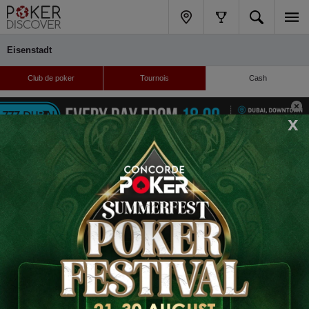
Eisenstadt
Club de poker
Tournois
Cash
x
Jeux cash réguliers
Jeux cash non trouvés
Navigation
Assistance
Catalogue de clubs
FAQ
Blog
Conacts
Signaler une erreur
Privacy policy
Suivez-nous