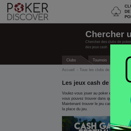
CL
DE
PO
Chercher u
Chercher des clubs de poker,
des jeux cash
Cas
Clubs
Tournois
Accueil
Tous les clubs de poker
Aust
Les jeux cash de poker 
Voulez-vous jouer au poker en argent en 
vous pouvez trouver dans quel endroit vou
Maintenant trouver le jeu cash de poker 
la place du jeu.