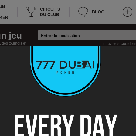
UB
CIRCUITS
BLOG
DU CLUB
KER
n jeu
 des tournois et
Entrez vos coordonn
h
nia
Jeu cash en Tirana, Albania
en Tirana
Tirana? Nous présentons toute l’information nécessaire pour trouver le plus v
vez jouer au poker, sur quelles limites se déroule le jeu et quel est le prix 
 2019– cela devient facile grâce au mise au jour régulier ce qui permet aux jou