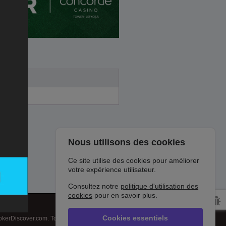
Nous utilisons des cookies
Ce site utilise des cookies pour améliorer
votre expérience utilisateur.
Consultez notre
politique d'utilisation des
cookies
pour en savoir plus.
Cookies essentiels
kerDiscover.com. Tous droits réservés