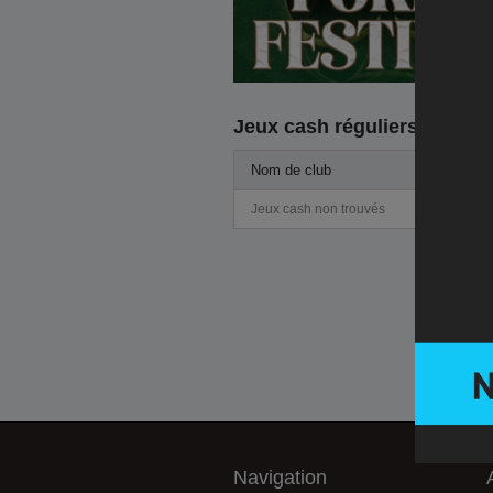
Jeux cash réguliers
Nom de club
Jeux cash non trouvés
Navigation