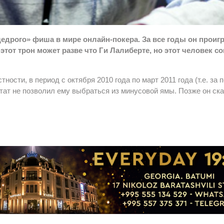
«щедрого» фиша в мире онлайн-покера. За все годы он проиг
ь этот трон может разве что Ги Лалиберте, но этот человек с
ности, в период с октября 2010 года по март 2011 года (т.е. за 
ьтат не позволил ему выбраться из минусовой ямы. Позже он ск