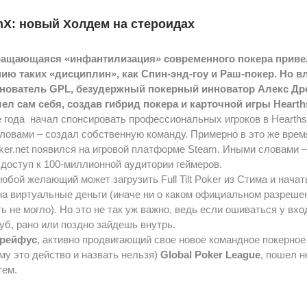
X: новый Холдем на стероидах
6
ащающаяся «инфантилизация» современного покера приве
ию таких «дисциплин», как Спин-энд-гоу и Раш-покер. Но в
снователь GPL, безудержный покерный инноватор Алекс Д
ел сам себя, создав гибрид покера и карточной игры Hearth
 года начал спонсировать профессиональных игроков в Hearths
ловами – создал собственную команду. Примерно в это же врем
Poker.net появился на игровой платформе Steam. Иными словами –
доступ к 100-миллионной аудитории геймеров.
юбой желающий может загрузить Full Tilt Poker из Стима и начать
а виртуальные деньги (иначе ни о каком официальном разреше
ь не могло). Но это не так уж важно, ведь если ошиваться у вхо
уб, рано или поздно зайдешь внутрь.
Дрейфус
, активно продвигающий свое новое командное покерное
му это действо и назвать нельзя)
Global Poker League
, пошел н
тем.